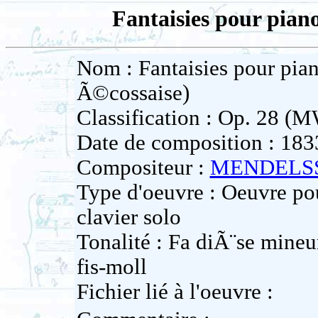
Fantaisies pour pian
Nom : Fantaisies pour pia
Ã©cossaise)
Classification : Op. 28 (
Date de composition : 183
Compositeur :
MENDELSS
Type d'oeuvre : Oeuvre pou
clavier solo
Tonalité : Fa diÃ¨se mineu
fis-moll
Fichier lié à l'oeuvre :