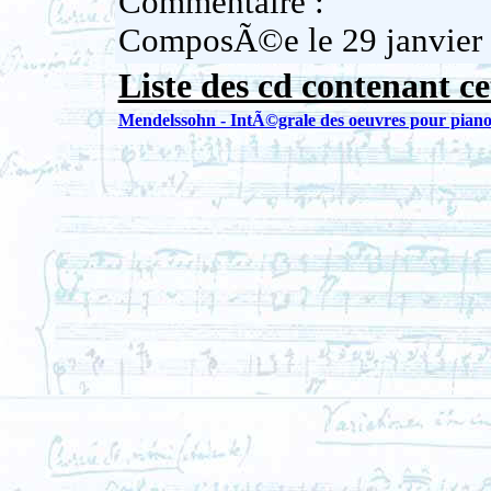
Commentaire :
ComposÃ©e le 29 janvier
Liste des cd contenant ce
Mendelssohn - IntÃ©grale des oeuvres pour pian