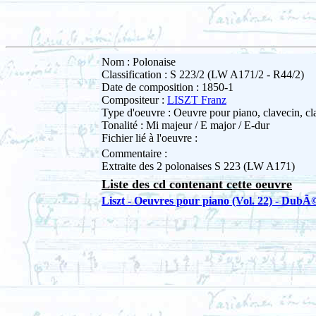
Nom : Polonaise
Classification : S 223/2 (LW A171/2 - R44/2)
Date de composition : 1850-1
Compositeur :
LISZT Franz
Type d'oeuvre : Oeuvre pour piano, clavecin, cla
Tonalité : Mi majeur / E major / E-dur
Fichier lié à l'oeuvre :
Commentaire :
Extraite des 2 polonaises S 223 (LW A171)
Liste des cd contenant cette oeuvre
Liszt - Oeuvres pour piano (Vol. 22) - DubÃ