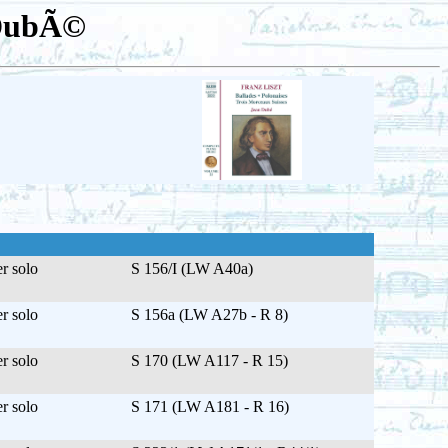
- DubÃ©
r solo
S 156/I (LW A40a)
r solo
S 156a (LW A27b - R 8)
r solo
S 170 (LW A117 - R 15)
r solo
S 171 (LW A181 - R 16)