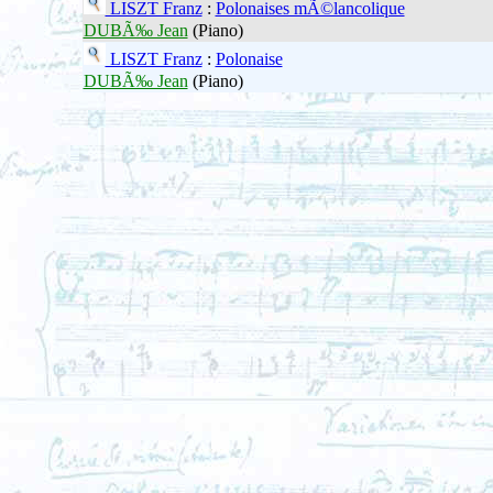
LISZT Franz
:
Polonaises mÃ©lancolique
DUBÃ‰ Jean
(Piano)
LISZT Franz
:
Polonaise
DUBÃ‰ Jean
(Piano)