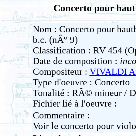
Concerto pour hautb
Nom : Concerto pour hautb
b.c. (nÂ° 9)
Classification : RV 454 (Op
Date de composition :
inc
Compositeur :
VIVALDI A
Type d'oeuvre : Concerto
Tonalité : RÃ© mineur / D
Fichier lié à l'oeuvre :
Commentaire :
Voir le concerto pour vio