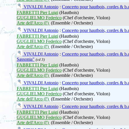
VIVALDI Antonio
:
Concerto pour hautbois, cordes & b.
FABRETTI Pier Luigi
(Hautbois)
GUGLIELMO Federico
(Chef d'orchestre, Violon)
Arte dell'Arco (l')
(Ensemble / Orchestre)
VIVALDI Antonio
:
Concerto pour hautbois, cordes & b.
FABRETTI Pier Luigi
(Hautbois)
GUGLIELMO Federico
(Chef d'orchestre, Violon)
Arte dell'Arco (l')
(Ensemble / Orchestre)
VIVALDI Antonio
:
Concerto pour hautbois, cordes & b.
Sassonia"
(cd 3)
FABRETTI Pier Luigi
(Hautbois)
GUGLIELMO Federico
(Chef d'orchestre, Violon)
Arte dell'Arco (l')
(Ensemble / Orchestre)
VIVALDI Antonio
:
Concerto pour hautbois, cordes & b.
FABRETTI Pier Luigi
(Hautbois)
GUGLIELMO Federico
(Chef d'orchestre, Violon)
Arte dell'Arco (l')
(Ensemble / Orchestre)
VIVALDI Antonio
:
Concerto pour hautbois, cordes & b.
FABRETTI Pier Luigi
(Hautbois)
GUGLIELMO Federico
(Chef d'orchestre, Violon)
Arte dell'Arco (l')
(Ensemble / Orchestre)