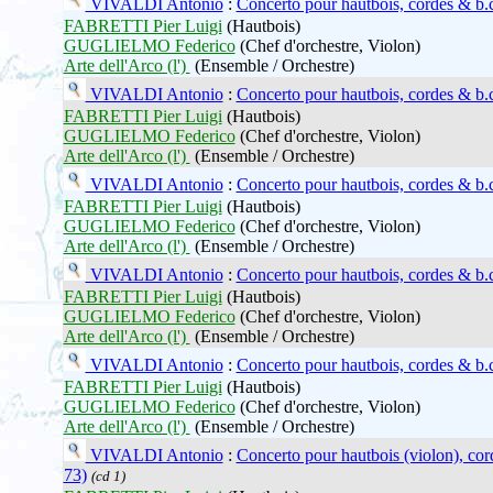
VIVALDI Antonio
:
Concerto pour hautbois, cordes & b.
FABRETTI Pier Luigi
(Hautbois)
GUGLIELMO Federico
(Chef d'orchestre, Violon)
Arte dell'Arco (l')
(Ensemble / Orchestre)
VIVALDI Antonio
:
Concerto pour hautbois, cordes & b.
FABRETTI Pier Luigi
(Hautbois)
GUGLIELMO Federico
(Chef d'orchestre, Violon)
Arte dell'Arco (l')
(Ensemble / Orchestre)
VIVALDI Antonio
:
Concerto pour hautbois, cordes & b.
FABRETTI Pier Luigi
(Hautbois)
GUGLIELMO Federico
(Chef d'orchestre, Violon)
Arte dell'Arco (l')
(Ensemble / Orchestre)
VIVALDI Antonio
:
Concerto pour hautbois, cordes & b.
FABRETTI Pier Luigi
(Hautbois)
GUGLIELMO Federico
(Chef d'orchestre, Violon)
Arte dell'Arco (l')
(Ensemble / Orchestre)
VIVALDI Antonio
:
Concerto pour hautbois, cordes & b.
FABRETTI Pier Luigi
(Hautbois)
GUGLIELMO Federico
(Chef d'orchestre, Violon)
Arte dell'Arco (l')
(Ensemble / Orchestre)
VIVALDI Antonio
:
Concerto pour hautbois (violon), cor
73)
(cd 1)