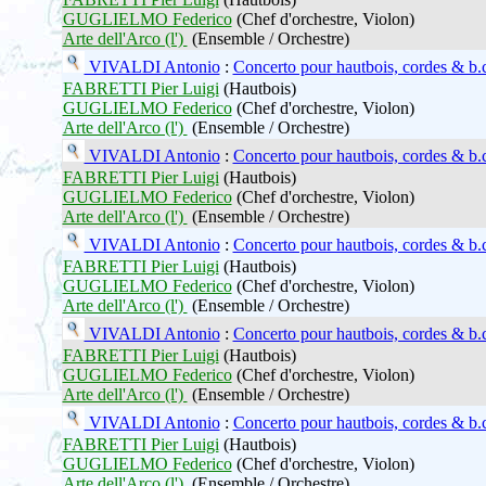
GUGLIELMO Federico
(Chef d'orchestre, Violon)
Arte dell'Arco (l')
(Ensemble / Orchestre)
VIVALDI Antonio
:
Concerto pour hautbois, cordes & b.
FABRETTI Pier Luigi
(Hautbois)
GUGLIELMO Federico
(Chef d'orchestre, Violon)
Arte dell'Arco (l')
(Ensemble / Orchestre)
VIVALDI Antonio
:
Concerto pour hautbois, cordes & b.
FABRETTI Pier Luigi
(Hautbois)
GUGLIELMO Federico
(Chef d'orchestre, Violon)
Arte dell'Arco (l')
(Ensemble / Orchestre)
VIVALDI Antonio
:
Concerto pour hautbois, cordes & b.
FABRETTI Pier Luigi
(Hautbois)
GUGLIELMO Federico
(Chef d'orchestre, Violon)
Arte dell'Arco (l')
(Ensemble / Orchestre)
VIVALDI Antonio
:
Concerto pour hautbois, cordes & b.
FABRETTI Pier Luigi
(Hautbois)
GUGLIELMO Federico
(Chef d'orchestre, Violon)
Arte dell'Arco (l')
(Ensemble / Orchestre)
VIVALDI Antonio
:
Concerto pour hautbois, cordes & b.
FABRETTI Pier Luigi
(Hautbois)
GUGLIELMO Federico
(Chef d'orchestre, Violon)
Arte dell'Arco (l')
(Ensemble / Orchestre)