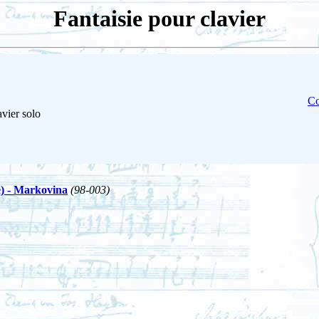
Fantaisie pour clavier
Co
vier solo
) - Markovina
(98-003)