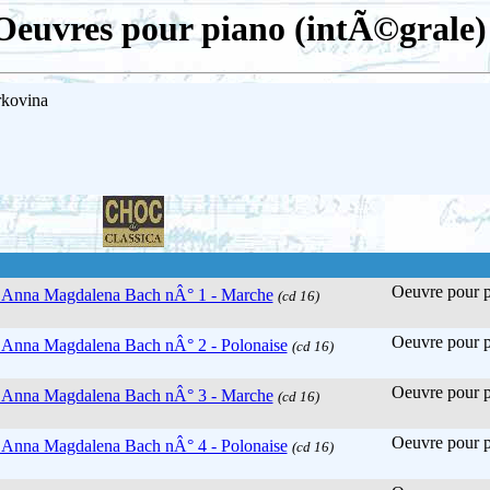
Oeuvres pour piano (intÃ©grale)
rkovina
Oeuvre pour pi
ur Anna Magdalena Bach nÂ° 1 - Marche
(cd 16)
Oeuvre pour pi
r Anna Magdalena Bach nÂ° 2 - Polonaise
(cd 16)
Oeuvre pour pi
ur Anna Magdalena Bach nÂ° 3 - Marche
(cd 16)
Oeuvre pour pi
r Anna Magdalena Bach nÂ° 4 - Polonaise
(cd 16)