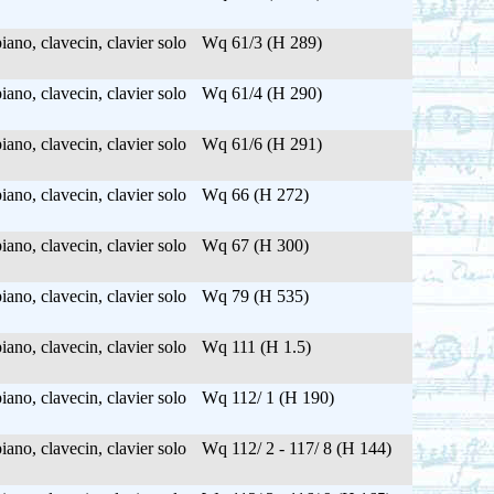
ano, clavecin, clavier solo
Wq 61/3 (H 289)
ano, clavecin, clavier solo
Wq 61/4 (H 290)
ano, clavecin, clavier solo
Wq 61/6 (H 291)
ano, clavecin, clavier solo
Wq 66 (H 272)
ano, clavecin, clavier solo
Wq 67 (H 300)
ano, clavecin, clavier solo
Wq 79 (H 535)
ano, clavecin, clavier solo
Wq 111 (H 1.5)
ano, clavecin, clavier solo
Wq 112/ 1 (H 190)
ano, clavecin, clavier solo
Wq 112/ 2 - 117/ 8 (H 144)