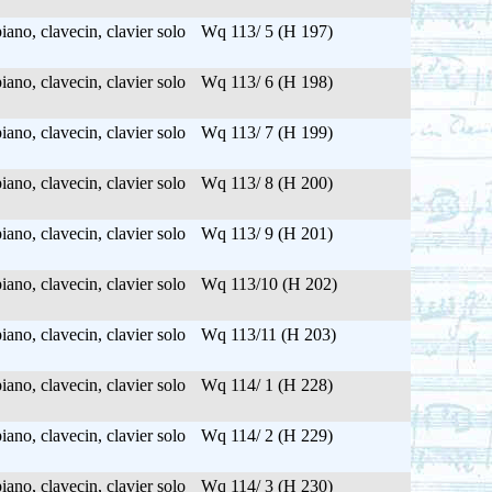
ano, clavecin, clavier solo
Wq 113/ 5 (H 197)
ano, clavecin, clavier solo
Wq 113/ 6 (H 198)
ano, clavecin, clavier solo
Wq 113/ 7 (H 199)
ano, clavecin, clavier solo
Wq 113/ 8 (H 200)
ano, clavecin, clavier solo
Wq 113/ 9 (H 201)
ano, clavecin, clavier solo
Wq 113/10 (H 202)
ano, clavecin, clavier solo
Wq 113/11 (H 203)
ano, clavecin, clavier solo
Wq 114/ 1 (H 228)
ano, clavecin, clavier solo
Wq 114/ 2 (H 229)
ano, clavecin, clavier solo
Wq 114/ 3 (H 230)