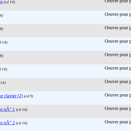
Oeuvre pour pi
lo
(cd 14)
Oeuvre pour pi
4)
Oeuvre pour pi
8)
Oeuvre pour pi
d 14)
Oeuvre pour pi
8)
Oeuvre pour pi
d 14)
Oeuvre pour pi
 14)
Oeuvre pour pi
r clavier (2)
(cd 9)
Oeuvre pour pi
lo nÂ° 1
(cd 14)
Oeuvre pour pi
lo nÂ° 2
(cd 14)