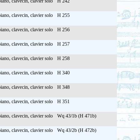
ano, clavecin, clavier solo
H 242
ano, clavecin, clavier solo
H 255
ano, clavecin, clavier solo
H 256
ano, clavecin, clavier solo
H 257
ano, clavecin, clavier solo
H 258
ano, clavecin, clavier solo
H 340
ano, clavecin, clavier solo
H 348
ano, clavecin, clavier solo
H 351
ano, clavecin, clavier solo
Wq 43/1b (H 471b)
ano, clavecin, clavier solo
Wq 43/2b (H 472b)