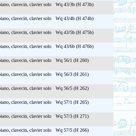
ano, clavecin, clavier solo
Wq 43/3b (H 473b)
ano, clavecin, clavier solo
Wq 43/4b (H 474b)
ano, clavecin, clavier solo
Wq 43/5b (H 475b)
ano, clavecin, clavier solo
Wq 43/6b (H 476b)
ano, clavecin, clavier solo
Wq 56/1 (H 260)
ano, clavecin, clavier solo
Wq 56/3 (H 261)
ano, clavecin, clavier solo
Wq 56/5 (H 262)
ano, clavecin, clavier solo
Wq 57/1 (H 265)
ano, clavecin, clavier solo
Wq 57/3 (H 271)
ano, clavecin, clavier solo
Wq 57/5 (H 266)