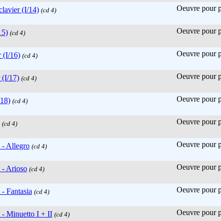
Oeuvre pour pi
lavier (I/14)
(cd 4)
Oeuvre pour pi
15)
(cd 4)
Oeuvre pour pi
 (I/16)
(cd 4)
Oeuvre pour pi
 (I/17)
(cd 4)
Oeuvre pour pi
/18)
(cd 4)
Oeuvre pour pi
(cd 4)
Oeuvre pour pi
 - Allegro
(cd 4)
Oeuvre pour pi
 - Arioso
(cd 4)
Oeuvre pour pi
 - Fantasia
(cd 4)
Oeuvre pour pi
 - Minuetto I + II
(cd 4)