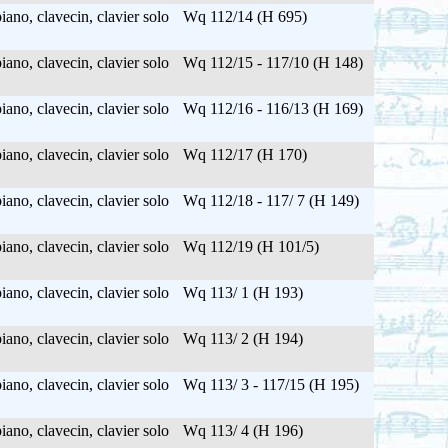
ano, clavecin, clavier solo
Wq 112/14 (H 695)
ano, clavecin, clavier solo
Wq 112/15 - 117/10 (H 148)
ano, clavecin, clavier solo
Wq 112/16 - 116/13 (H 169)
ano, clavecin, clavier solo
Wq 112/17 (H 170)
ano, clavecin, clavier solo
Wq 112/18 - 117/ 7 (H 149)
ano, clavecin, clavier solo
Wq 112/19 (H 101/5)
ano, clavecin, clavier solo
Wq 113/ 1 (H 193)
ano, clavecin, clavier solo
Wq 113/ 2 (H 194)
ano, clavecin, clavier solo
Wq 113/ 3 - 117/15 (H 195)
ano, clavecin, clavier solo
Wq 113/ 4 (H 196)