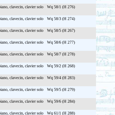
ano, clavecin, clavier solo
Wq 58/1 (H 276)
ano, clavecin, clavier solo
Wq 58/3 (H 274)
ano, clavecin, clavier solo
Wq 58/5 (H 267)
ano, clavecin, clavier solo
Wq 58/6 (H 277)
ano, clavecin, clavier solo
Wq 58/7 (H 278)
ano, clavecin, clavier solo
Wq 59/2 (H 268)
ano, clavecin, clavier solo
Wq 59/4 (H 283)
ano, clavecin, clavier solo
Wq 59/5 (H 279)
ano, clavecin, clavier solo
Wq 59/6 (H 284)
ano, clavecin, clavier solo
Wq 61/1 (H 288)