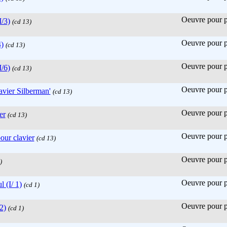
Oeuvre pour pi
I/3)
(cd 13)
Oeuvre pour pi
)
(cd 13)
Oeuvre pour pi
I/6)
(cd 13)
Oeuvre pour pi
vier Silberman'
(cd 13)
Oeuvre pour pi
er
(cd 13)
Oeuvre pour pi
our clavier
(cd 13)
Oeuvre pour pi
)
Oeuvre pour pi
 (I/ 1)
(cd 1)
Oeuvre pour pi
2)
(cd 1)