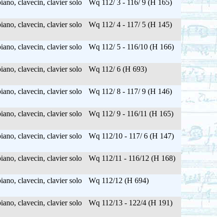
ano, clavecin, clavier solo
Wq 112/ 3 - 116/ 9 (H 165)
ano, clavecin, clavier solo
Wq 112/ 4 - 117/ 5 (H 145)
ano, clavecin, clavier solo
Wq 112/ 5 - 116/10 (H 166)
ano, clavecin, clavier solo
Wq 112/ 6 (H 693)
ano, clavecin, clavier solo
Wq 112/ 8 - 117/ 9 (H 146)
ano, clavecin, clavier solo
Wq 112/ 9 - 116/11 (H 165)
ano, clavecin, clavier solo
Wq 112/10 - 117/ 6 (H 147)
ano, clavecin, clavier solo
Wq 112/11 - 116/12 (H 168)
ano, clavecin, clavier solo
Wq 112/12 (H 694)
ano, clavecin, clavier solo
Wq 112/13 - 122/4 (H 191)