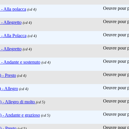
Oeuvre pour pi
 - Alla polacca
(cd 4)
Oeuvre pour pi
 - Allegretto
(cd 4)
Oeuvre pour pi
) - Alla Polacca
(cd 4)
Oeuvre pour pi
 - Allegretto
(cd 4)
Oeuvre pour pi
) - Andante e sostenuto
(cd 4)
Oeuvre pour pi
) - Presto
(cd 4)
Oeuvre pour pi
) - Allegro
(cd 4)
Oeuvre pour pi
1) - Allegro di molto
(cd 5)
Oeuvre pour pi
2) - Andante e grazioso
(cd 5)
Oeuvre pour pi
) - Presto
(cd 5)