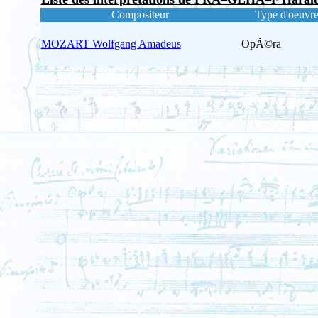
Compositeur
Type d'oeuvr
MOZART Wolfgang Amadeus
OpÃ©ra