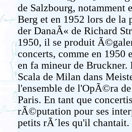
de Salzbourg, notamment 
Berg et en 1952 lors de la
der DanaÃ« de Richard Stra
1950, il se produit Ã©gal
concerts, comme en 1950 en
en fa mineur de Bruckner. 
Scala de Milan dans Meiste
l'ensemble de l'OpÃ©ra d
Paris. En tant que concertis
rÃ©putation pour ses inte
petits rÃ´les qu'il chantait.