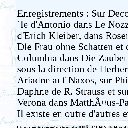
Enregistrements : Sur Decc
´le d'Antonio dans Le Nozz
d'Erich Kleiber, dans Rose
Die Frau ohne Schatten et
Columbia dans Die Zauberf
sous la direction de Herbe
Ariadne auf Naxos, sur Ph
Daphne de R. Strauss et su
Verona dans MatthÃ¤us-Pa
Il existe en outre d'autres
Liste des interprétations de PRÃ–GLHÃ–F Haral