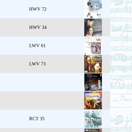
HWV 72
HWV 34
LWV 61
LWV 73
RCT 35