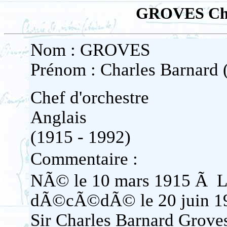
GROVES Char
Nom : GROVES
Prénom : Charles Barnard (
Chef d'orchestre
Anglais
(1915 - 1992)
Commentaire :
NÃ© le 10 mars 1915 Ã Lo
dÃ©cÃ©dÃ© le 20 juin 19
Sir Charles Barnard Groves 