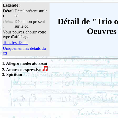
Légende :
Détail
Détail présent sur le
:
cd
Détail de "Trio 
Détail
Détail non présent
:
sur le cd
Oeuvres
Vous pouvez choisir votre
type d'affichage
Tous les détails
Uniquement les détails du
cd
1. Allegro moderato assai
2. Amoroso espressivo
3. Spiritoso