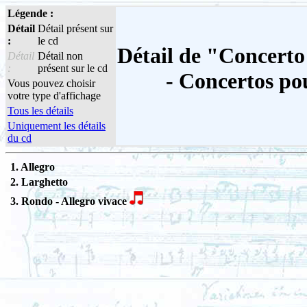
Légende :
Détail
Détail présent sur
:
le cd
Détail de "Concerto 
Détail
Détail non
:
présent sur le cd
- Concertos po
Vous pouvez choisir
votre type d'affichage
Tous les détails
Uniquement les détails
du cd
1. Allegro
2. Larghetto
3. Rondo - Allegro vivace