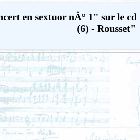
ncert en sextuor nÂ° 1" sur le c
(6) - Rousset"