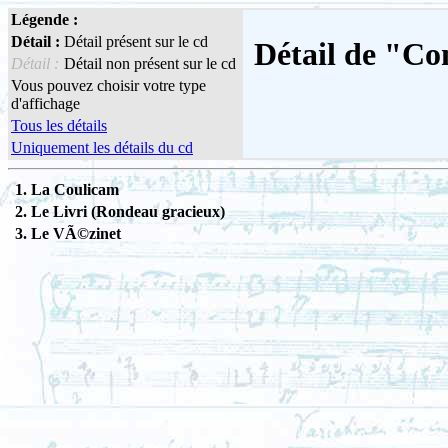
Légende :
Détail :
Détail présent sur le cd
Détail de "Co
Détail :
Détail non présent sur le cd
Vous pouvez choisir votre type
d'affichage
Tous les détails
Uniquement les détails du cd
1. La Coulicam
2. Le Livri (Rondeau gracieux)
3. Le VÃ©zinet