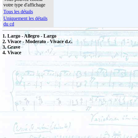
votre type d'affichage
Tous les détails
Uniquement les détails
du cd
1. Largo - Allegro - Largo
2. Vivace - Moderato - Vivace d.c.
3. Grave
4. Vivace