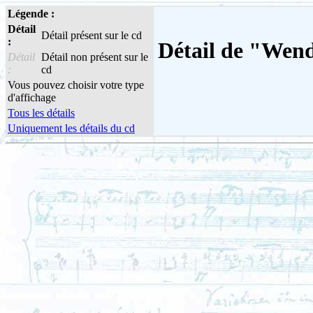
Légende :
Détail
Détail présent sur le cd
:
Détail de "Wend
Détail
Détail non présent sur le
:
cd
Vous pouvez choisir votre type
d'affichage
Tous les détails
Uniquement les détails du cd