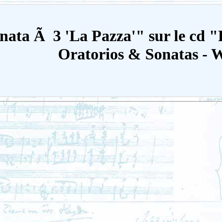
nata Ã 3 'La Pazza'" sur le cd "
Oratorios & Sonatas - 