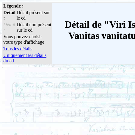
Légende :
Détail
Détail présent sur
:
le cd
Détail de "Viri I
Détail
Détail non présent
:
sur le cd
Vanitas vanitat
Vous pouvez choisir
votre type d'affichage
Tous les détails
Uniquement les détails
du cd