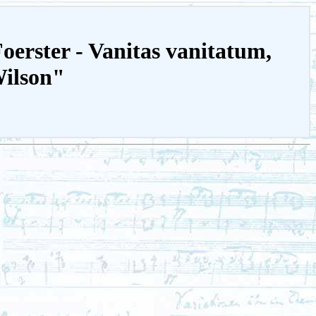
Foerster - Vanitas vanitatum,
Wilson"