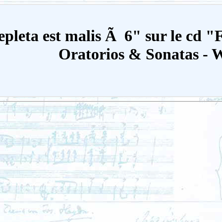
epleta est malis Ã 6" sur le cd "
Oratorios & Sonatas - 