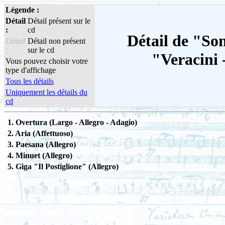
Légende :
Détail
Détail présent sur le
:
cd
Détail de "So
Détail
Détail non présent
:
sur le cd
"Veracini -
Vous pouvez choisir votre
type d'affichage
Tous les détails
Uniquement les détails du
cd
1. Overtura (Largo - Allegro - Adagio)
2. Aria (Affettuoso)
3. Paesana (Allegro)
4. Minuet (Allegro)
5. Giga "Il Postiglione" (Allegro)