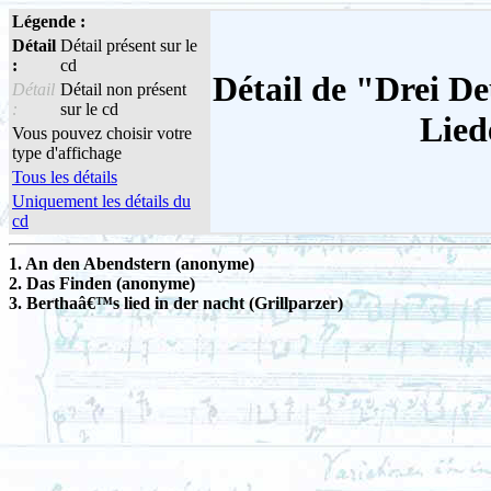
Légende :
Détail
Détail présent sur le
:
cd
Détail de "Drei De
Détail
Détail non présent
:
sur le cd
Lied
Vous pouvez choisir votre
type d'affichage
Tous les détails
Uniquement les détails du
cd
1. An den Abendstern (anonyme)
2. Das Finden (anonyme)
3. Berthaâ€™s lied in der nacht (Grillparzer)