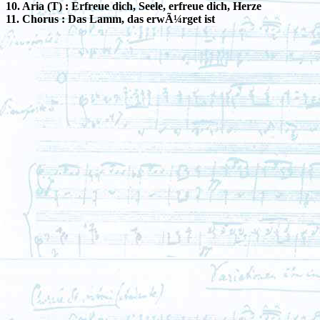
10. Aria (T) : Erfreue dich, Seele, erfreue dich, Herze
11. Chorus : Das Lamm, das erwÃ¼rget ist