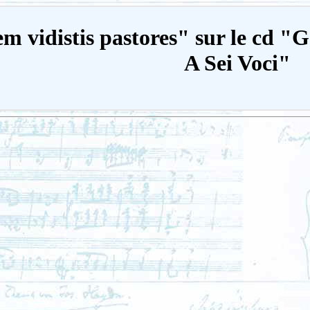
m vidistis pastores" sur le cd "
A Sei Voci"