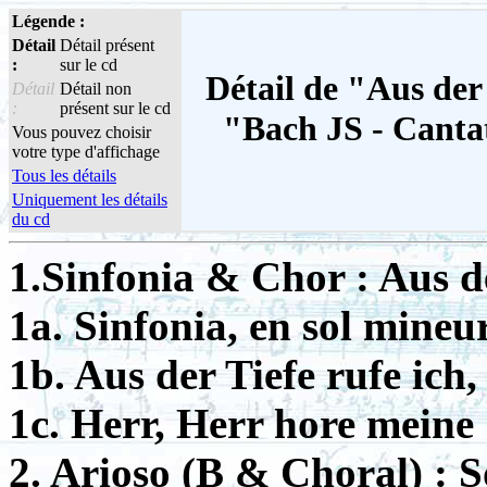
Légende :
Détail
Détail présent
:
sur le cd
Détail de "Aus der 
Détail
Détail non
:
présent sur le cd
"Bach JS - Canta
Vous pouvez choisir
votre type d'affichage
Tous les détails
Uniquement les détails
du cd
1.Sinfonia & Chor : Aus de
1a. Sinfonia, en sol mineu
1b. Aus der Tiefe rufe ich,
1c. Herr, Herr hore mein
2. Arioso (B & Choral) : 