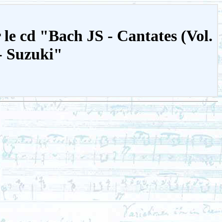
le cd "Bach JS - Cantates (Vol.
- Suzuki"