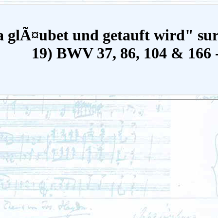
 glÃ¤ubet und getauft wird" sur 
19) BWV 37, 86, 104 & 166 
.