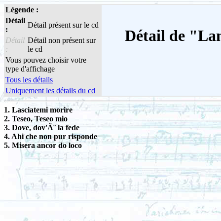
Légende :
Détail
Détail présent sur le cd
:
Détail de "La
Détail
Détail non présent sur
:
le cd
Vous pouvez choisir votre
type d'affichage
Tous les détails
Uniquement les détails du cd
1. Lasciatemi morire
2. Teseo, Teseo mio
3. Dove, dov'Ã¨ la fede
4. Ahi che non pur risponde
5. Misera ancor do loco