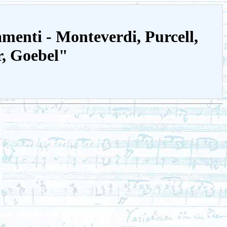
menti - Monteverdi, Purcell,
er, Goebel"