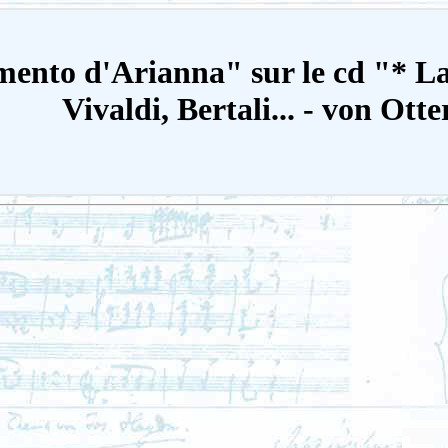
mento d'Arianna" sur le cd "* La
Vivaldi, Bertali... - von Ott