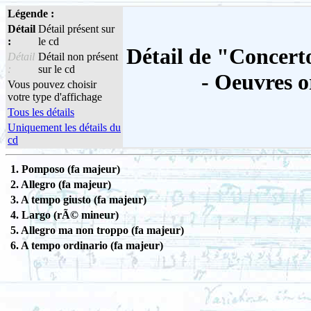
Légende :
Détail
Détail présent sur
:
le cd
Détail de "Concerto
Détail
Détail non présent
:
sur le cd
- Oeuvres o
Vous pouvez choisir
votre type d'affichage
Tous les détails
Uniquement les détails du
cd
1. Pomposo (fa majeur)
2. Allegro (fa majeur)
3. A tempo giusto (fa majeur)
4. Largo (rÃ© mineur)
5. Allegro ma non troppo (fa majeur)
6. A tempo ordinario (fa majeur)