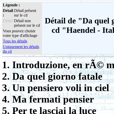
Légende :
Détail
Détail présent
:
sur le cd
Détail de "Da quel g
Détail
Détail non
:
présent sur le cd
cd "Haendel - Ita
Vous pouvez choisir
votre type d'affichage
Tous les détails
Uniquement les détails
du cd
1. Introduzione, en rÃ© 
2. Da quel giorno fatale
3. Un pensiero voli in ciel
4. Ma fermati pensier
5. Per te lasciai la luce