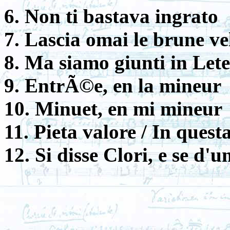
6. Non ti bastava ingrato
7. Lascia omai le brune ve
8. Ma siamo giunti in Lete
9. EntrÃ©e, en la mineur
10. Minuet, en mi mineur
11. Pieta valore / In ques
12. Si disse Clori, e se d'u