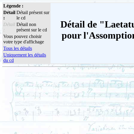
Légende :
Détail
Détail présent sur
:
le cd
Détail de "Laetat
Détail
Détail non
:
présent sur le cd
pour l'Assomption
Vous pouvez choisir
votre type d'affichage
Tous les détails
Uniquement les détails
du cd