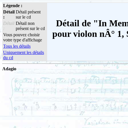
Légende :
Détail
Détail présent
:
sur le cd
Détail de "In Mem
Détail
Détail non
:
présent sur le cd
pour violon nÂ° 1
Vous pouvez choisir
votre type d'affichage
Tous les détails
Uniquement les détails
du cd
Adagio