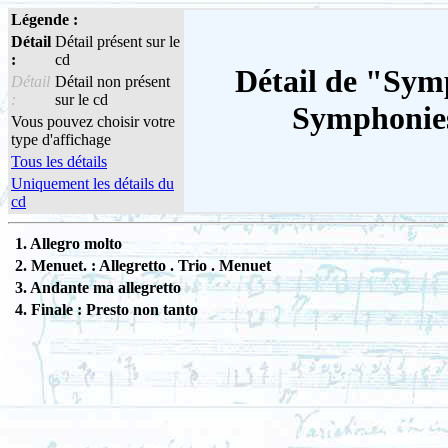
Légende :
Détail
Détail présent sur le
:
cd
Détail de "Symp
Détail
Détail non présent
:
sur le cd
Symphonies
Vous pouvez choisir votre
type d'affichage
Tous les détails
Uniquement les détails du
cd
1. Allegro molto
2. Menuet. : Allegretto . Trio . Menuet
3. Andante ma allegretto
4. Finale : Presto non tanto