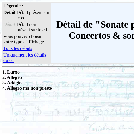
Légende :
Détail
Détail présent sur
:
le cd
Détail de "Sonate p
Détail
Détail non
:
présent sur le cd
Concertos & son
Vous pouvez choisir
votre type d'affichage
Tous les détails
Uniquement les détails
du cd
1. Largo
2. Allegro
3. Adagio
4. Allegro ma non presto