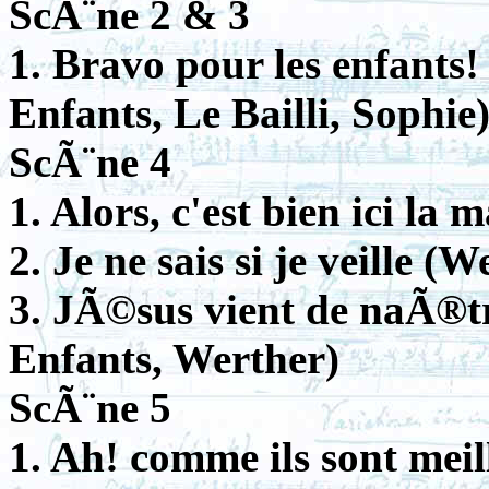
ScÃ¨ne 2 & 3
1. Bravo pour les enfants
Enfants, Le Bailli, Sophie
ScÃ¨ne 4
1. Alors, c'est bien ici la
2. Je ne sais si je veille (W
3. JÃ©sus vient de naÃ®tr
Enfants, Werther)
ScÃ¨ne 5
1. Ah! comme ils sont meil