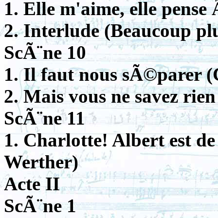
1. Elle m'aime, elle pense
2. Interlude (Beaucoup pl
ScÃ¨ne 10
1. Il faut nous sÃ©parer 
2. Mais vous ne savez rien
ScÃ¨ne 11
1. Charlotte! Albert est de
Werther)
Acte II
ScÃ¨ne 1