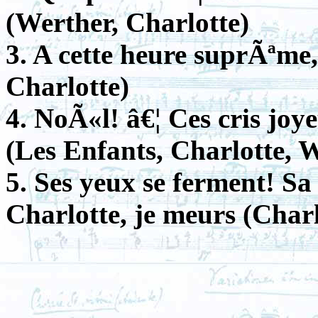
(Werther, Charlotte)
3. A cette heure suprÃªme,
Charlotte)
4. NoÃ«l! â€¦ Ces cris joy
(Les Enfants, Charlotte, 
5. Ses yeux se ferment! Sa
Charlotte, je meurs (Charl