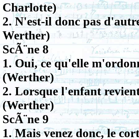
Charlotte)
2. N'est-il donc pas d'aut
Werther)
ScÃ¨ne 8
1. Oui, ce qu'elle m'ordonn
(Werther)
2. Lorsque l'enfant revien
(Werther)
ScÃ¨ne 9
1. Mais venez donc, le cor