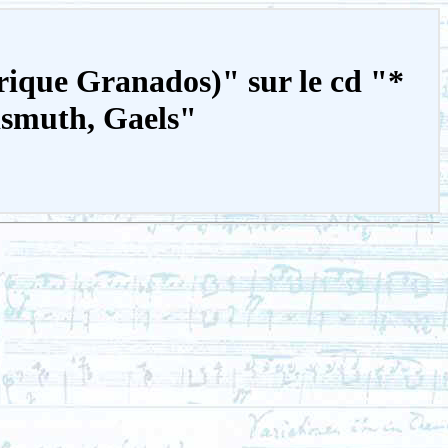
rique Granados)" sur le cd "*
ismuth, Gaels"