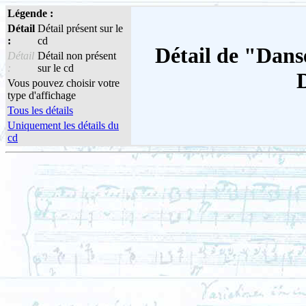
Légende :
Détail
Détail présent sur le
:
cd
Détail de "Dans
Détail
Détail non présent
:
sur le cd
D
Vous pouvez choisir votre
type d'affichage
Tous les détails
Uniquement les détails du
cd