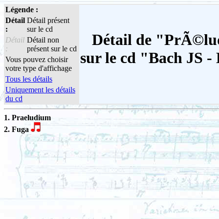
Légende :
Détail
Détail présent
:
sur le cd
Détail de "PrÃ©lu
Détail
Détail non
:
présent sur le cd
sur le cd "Bach JS -
Vous pouvez choisir
votre type d'affichage
Tous les détails
Uniquement les détails
du cd
1. Praeludium
2. Fuga