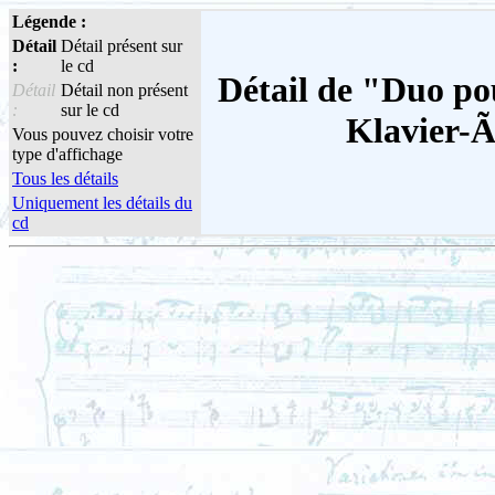
Légende :
Détail
Détail présent sur
:
le cd
Détail de "Duo pou
Détail
Détail non présent
:
sur le cd
Klavier-Ã
Vous pouvez choisir votre
type d'affichage
Tous les détails
Uniquement les détails du
cd