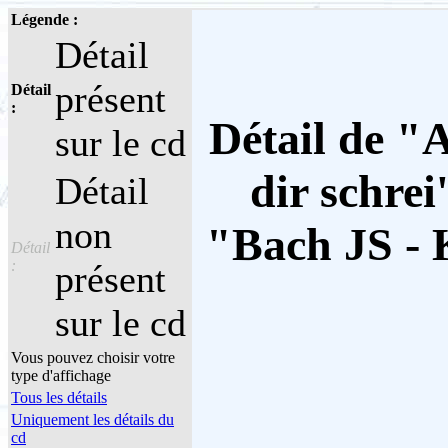
Légende :
Détail
présent
Détail
:
Détail de "A
sur le cd
dir schrei'
Détail
non
"Bach JS - 
Détail
:
présent
sur le cd
Vous pouvez choisir votre
type d'affichage
Tous les détails
Uniquement les détails du
cd