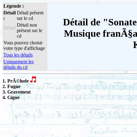
Légende :
Détail
Détail présent
:
sur le cd
Détail de "Sonate
Détail non
Détail
présent sur le
Musique franÃ§ai
:
cd
Vous pouvez choisir
votre type d'affichage
Tous les détails
Uniquement les
détails du cd
1. PrÃ©lude
2. Fugue
3. Gravement
4. Gigue