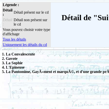
Légende :
Détail
Détail présent sur le cd
:
Détail de "Sui
Détail
Détail non présent sur
:
le cd
Vous pouvez choisir votre type
d'affichage
Tous les détails
Uniquement les détails du cd
1. La Convalescente
2. Gavote
3. La Sophie
4. L'Epineuse
5. La Pantomime, GayÃ«ment et marquÃ©, et d'une grande prÃ