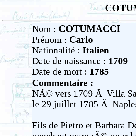
COTUM
COTUMACCI
Nom :
Carlo
Prénom :
Nationalité :
Italien
Date de naissance :
1709
Date de mort :
1785
Commentaire :
NÃ© vers 1709 Ã Villa Sant
le 29 juillet 1785 Ã Naples
Fils de Pietro et Barbara D