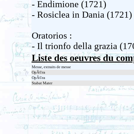
- Endimione (1721)
- Rosiclea in Dania (1721)
Oratorios :
- Il trionfo della grazia (1
Liste des oeuvres du com
Messe, extraits de messe
OpÃ©ra
OpÃ©ra
Stabat Mater