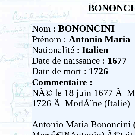
BONONCINI
BONONCINI
Nom :
Antonio Maria
Prénom :
Nationalité :
Italien
Date de naissance :
1677
Date de mort :
1726
Commentaire :
NÃ© le 18 juin 1677 Ã ModÃ
1726 Ã ModÃ¨ne (Italie)
Antonio Maria Bononcini 