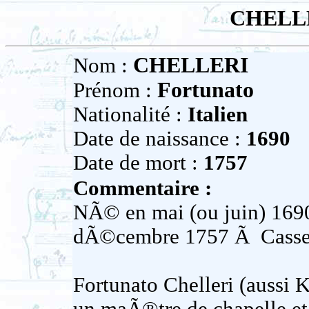
CHELLE
CHELLERI
Nom :
Fortunato
Prénom :
Nationalité :
Italien
Date de naissance :
1690
Date de mort :
1757
Commentaire :
NÃ© en mai (ou juin) 1690 
dÃ©cembre 1757 Ã Cassel
Fortunato Chelleri (aussi Ke