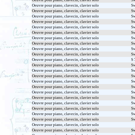
Oeuvre pour piano, clavecin, clavier solo
Sw
Oeuvre pour piano, clavecin, clavier solo
Sw
Oeuvre pour piano, clavecin, clavier solo
Sw
Oeuvre pour piano, clavecin, clavier solo
Sw
Oeuvre pour piano, clavecin, clavier solo
Sw
Oeuvre pour piano, clavecin, clavier solo
Sw
Oeuvre pour piano, clavecin, clavier solo
Sw
Oeuvre pour piano, clavecin, clavier solo
Sw
Oeuvre pour piano, clavecin, clavier solo
Sw
Oeuvre pour piano, clavecin, clavier solo
Sw
Oeuvre pour piano, clavecin, clavier solo
S 
Oeuvre pour piano, clavecin, clavier solo
Sw
Oeuvre pour piano, clavecin, clavier solo
Sw
Oeuvre pour piano, clavecin, clavier solo
Sw
Oeuvre pour piano, clavecin, clavier solo
Sw
Oeuvre pour piano, clavecin, clavier solo
Sw
Oeuvre pour piano, clavecin, clavier solo
Sw
Oeuvre pour piano, clavecin, clavier solo
Sw
Oeuvre pour piano, clavecin, clavier solo
Sw
Oeuvre pour piano, clavecin, clavier solo
Sw
Oeuvre pour piano, clavecin, clavier solo
Sw
Oeuvre pour piano, clavecin, clavier solo
Sw
Oeuvre pour piano, clavecin, clavier solo
Oeuvre pour piano, clavecin, clavier solo
Sw