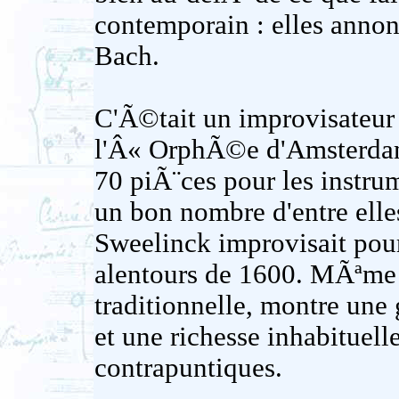
contemporain : elles annon
Bach.
C'Ã©tait un improvisateur 
l'Â« OrphÃ©e d'Amsterdam
70 piÃ¨ces pour les instru
un bon nombre d'entre elle
Sweelinck improvisait pou
alentours de 1600. MÃªme 
traditionnelle, montre une
et une richesse inhabitue
contrapuntiques.