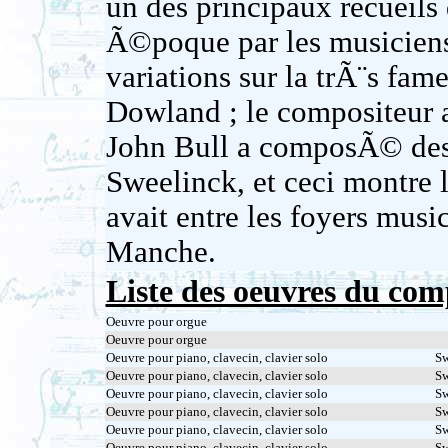
un des principaux recuei
Ã©poque par les musiciens
variations sur la trÃ¨s fa
Dowland ; le compositeur a
John Bull a composÃ© des 
Sweelinck, et ceci montre l
avait entre les foyers music
Manche.
Liste des oeuvres du com
Oeuvre pour orgue
Oeuvre pour orgue
Oeuvre pour piano, clavecin, clavier solo
S
Oeuvre pour piano, clavecin, clavier solo
Sw
Oeuvre pour piano, clavecin, clavier solo
Sw
Oeuvre pour piano, clavecin, clavier solo
Sw
Oeuvre pour piano, clavecin, clavier solo
Sw
Oeuvre pour piano, clavecin, clavier solo
Sw