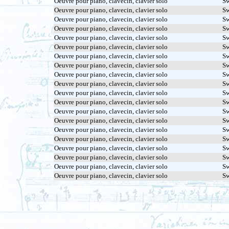
Oeuvre pour piano, clavecin, clavier solo
Sw
Oeuvre pour piano, clavecin, clavier solo
Sw
Oeuvre pour piano, clavecin, clavier solo
Sw
Oeuvre pour piano, clavecin, clavier solo
Sw
Oeuvre pour piano, clavecin, clavier solo
Sw
Oeuvre pour piano, clavecin, clavier solo
Sw
Oeuvre pour piano, clavecin, clavier solo
Sw
Oeuvre pour piano, clavecin, clavier solo
Sw
Oeuvre pour piano, clavecin, clavier solo
Sw
Oeuvre pour piano, clavecin, clavier solo
Sw
Oeuvre pour piano, clavecin, clavier solo
Sw
Oeuvre pour piano, clavecin, clavier solo
Sw
Oeuvre pour piano, clavecin, clavier solo
Sw
Oeuvre pour piano, clavecin, clavier solo
Sw
Oeuvre pour piano, clavecin, clavier solo
Sw
Oeuvre pour piano, clavecin, clavier solo
Sw
Oeuvre pour piano, clavecin, clavier solo
Sw
Oeuvre pour piano, clavecin, clavier solo
Sw
Oeuvre pour piano, clavecin, clavier solo
Sw
Oeuvre pour piano, clavecin, clavier solo
Sw