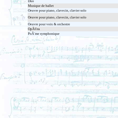
Duo
Musique de ballet
Oeuvre pour piano, clavecin, clavier solo
Oeuvre pour piano, clavecin, clavier solo
Oeuvre pour voix & orchestre
OpÃ©ra
PoÃ¨me symphonique