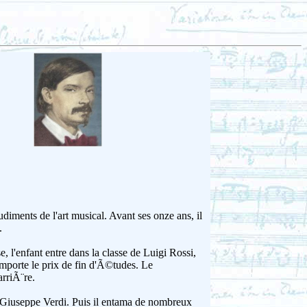
udiments de l'art musical. Avant ses onze ans, il
.
, l'enfant entre dans la classe de Luigi Rossi,
mporte le prix de fin d'Ã©tudes. Le
arriÃ¨re.
 Giuseppe Verdi. Puis il entama de nombreux