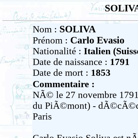
SOLIVA
SOLIVA
Nom :
Carlo Evasio
Prénom :
Nationalité :
Italien (Suiss
Date de naissance :
1791
Date de mort :
1853
Commentaire :
NÃ© le 27 novembre 1791
du PiÃ©mont) - dÃ©cÃ©
Paris