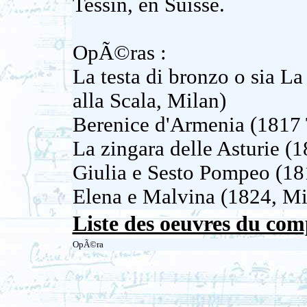
Tessin, en Suisse.
OpÃ©ras :
La testa di bronzo o sia La
alla Scala, Milan)
Berenice d'Armenia (1817 
La zingara delle Asturie (1
Giulia e Sesto Pompeo (181
Elena e Malvina (1824, Mi
Liste des oeuvres du com
OpÃ©ra