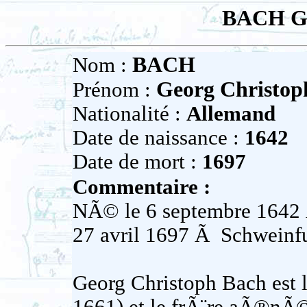
BACH Ge
BACH
Nom :
Georg Christop
Prénom :
Nationalité :
Allemand
Date de naissance :
1642
Date de mort :
1697
Commentaire :
NÃ© le 6 septembre 1642 Ã
27 avril 1697 Ã Schweinf
Georg Christoph Bach est l