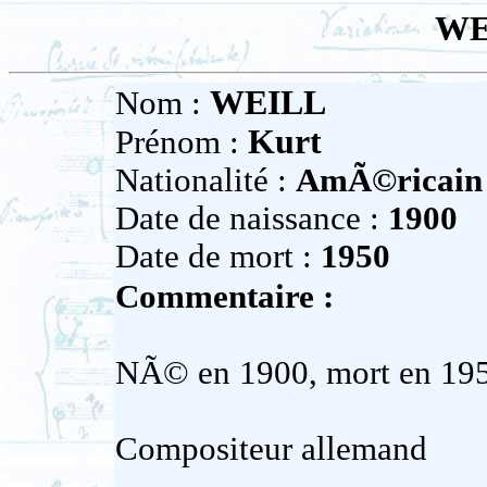
WE
WEILL
Nom :
Kurt
Prénom :
Nationalité :
AmÃ©ricain 
Date de naissance :
1900
Date de mort :
1950
Commentaire :
NÃ© en 1900, mort en 19
Compositeur allemand