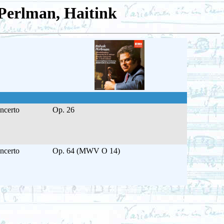
 Perlman, Haitink
ncerto
Op. 26
ncerto
Op. 64 (MWV O 14)