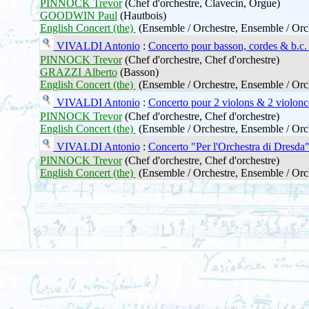
PINNOCK Trevor
(Chef d'orchestre, Clavecin, Orgue)
GOODWIN Paul
(Hautbois)
English Concert (the)
(Ensemble / Orchestre, Ensemble / Orc
VIVALDI Antonio
:
Concerto pour basson, cordes & b.c.
PINNOCK Trevor
(Chef d'orchestre, Chef d'orchestre)
GRAZZI Alberto
(Basson)
English Concert (the)
(Ensemble / Orchestre, Ensemble / Orc
VIVALDI Antonio
:
Concerto pour 2 violons & 2 violonc
PINNOCK Trevor
(Chef d'orchestre, Chef d'orchestre)
English Concert (the)
(Ensemble / Orchestre, Ensemble / Orc
VIVALDI Antonio
:
Concerto "Per l'Orchestra di Dresda
PINNOCK Trevor
(Chef d'orchestre, Chef d'orchestre)
English Concert (the)
(Ensemble / Orchestre, Ensemble / Orc