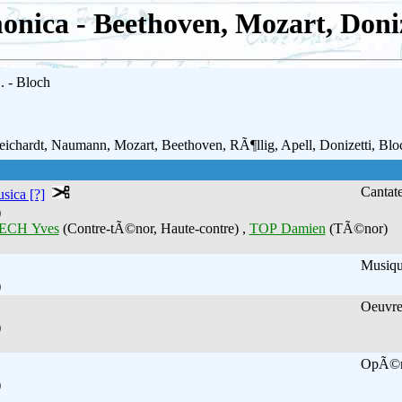
nica - Beethoven, Mozart, Donize
. - Bloch
ichardt, Naumann, Mozart, Beethoven, RÃ¶llig, Apell, Donizetti, Blo
Cantat
usica [?]
)
ECH Yves
(Contre-tÃ©nor, Haute-contre) ,
TOP Damien
(TÃ©nor)
Musiqu
)
Oeuvre
)
OpÃ©
)